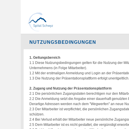
NUTZUNGSBEDINGUNGEN
1. Geltungsbereich
1.1 Diese Nutzungsbedingungen gelten für die Nutzung der Mitar
Unternehmens (in Folge Mitarbeiter).
1.2 Mit der erstmaligen Anmeldung und Login an der Präsentati
1.3 Die Nutzung der Präsentationsplattform erfolgt unentgeltlich
2. Zugang und Nutzung der Präsentationsplattform
2.1 Die persönlichen Zugangsdaten berechtigen nur den Mitarbei
2.2 Die Anmeldung setzt die Angabe einer dauerhaft genutzten 
Derartige Adressen werden nach dem "Wegwerfen" an neue Nut
2.3 Der Mitarbeiter ist verpflichtet, die persönlichen Zugang
schützen.
2.4 Bei Verlust erhält der Mitarbeiter neue persönliche Zugang
2.5 Dem Mitarbeiter ist es nicht gestattet, die vergünstigt erw