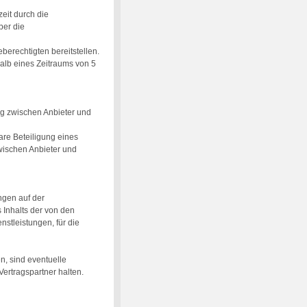
zeit durch die
ber die
berechtigten bereitstellen.
halb eines Zeitraums von 5
ung zwischen Anbieter und
are Beteiligung eines
zwischen Anbieter und
ngen auf der
s Inhalts der von den
stleistungen, für die
n, sind eventuelle
Vertragspartner halten.