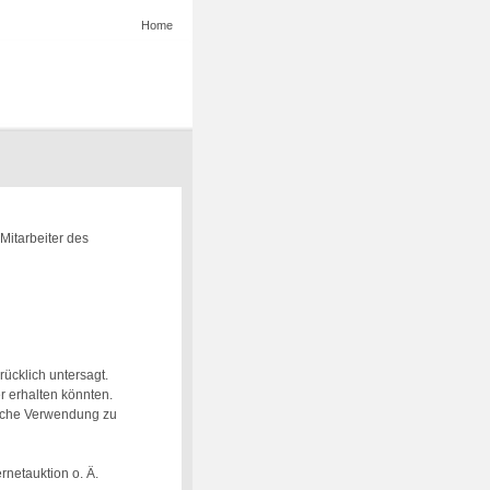
Home
Mitarbeiter des
ücklich untersagt.
 erhalten könnten.
hliche Verwendung zu
rnetauktion o. Ä.